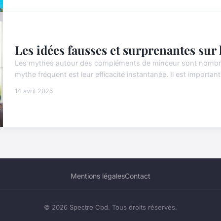
Les idées fausses et surprenantes su
Les mythes autour des compléments de minceur sont nombreux
mythe fréquent est leur efficacité instantanée. Il est importa
14 avril 2025
Mentions légales
Contact
© 2026 Spectre Cbd. Tous droits réservés.