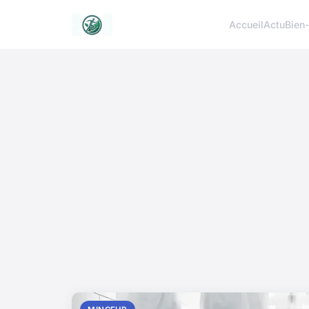
Accueil
Actu
Bien-