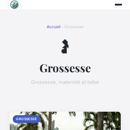
Accueil
› Grossesse
🤰
Grossesse
Grossesse, maternité et bébé
GROSSESSE