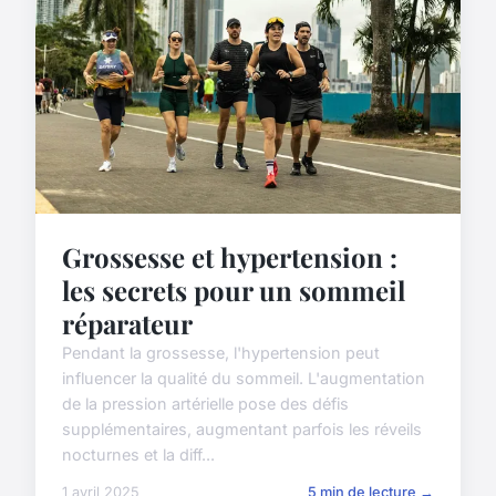
Grossesse et hypertension :
les secrets pour un sommeil
réparateur
Pendant la grossesse, l'hypertension peut
influencer la qualité du sommeil. L'augmentation
de la pression artérielle pose des défis
supplémentaires, augmentant parfois les réveils
nocturnes et la diff...
1 avril 2025
5 min de lecture →