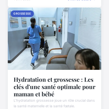
GROSSESSE
Hydratation et grossesse : Les
clés d'une santé optimale pour
maman et bébé
L'hydratation grossesse joue un rôle crucial dans
la santé maternelle et la santé fœtale.