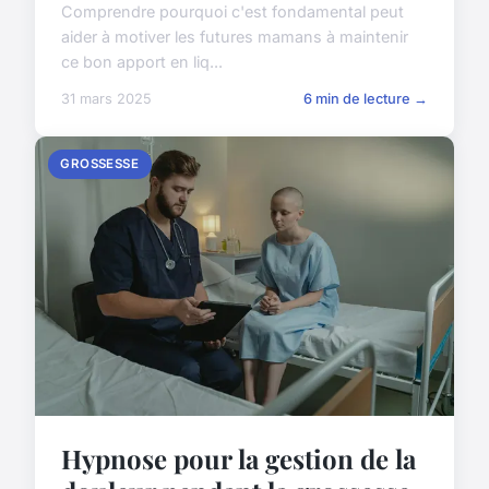
Comprendre pourquoi c'est fondamental peut
aider à motiver les futures mamans à maintenir
ce bon apport en liq...
31 mars 2025
6 min de lecture →
GROSSESSE
Hypnose pour la gestion de la