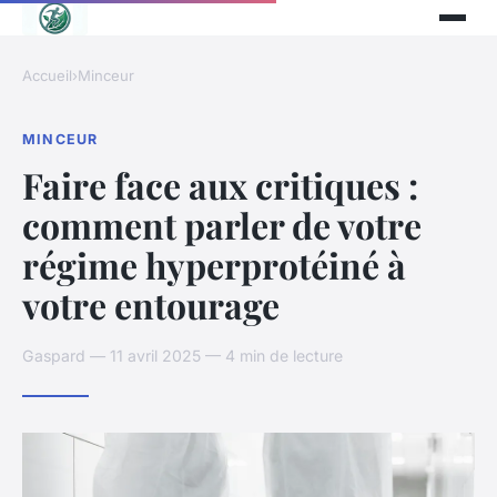
Accueil
›
Minceur
MINCEUR
Faire face aux critiques :
comment parler de votre
régime hyperprotéiné à
votre entourage
Gaspard — 11 avril 2025 — 4 min de lecture