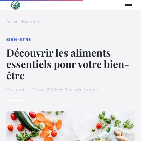
Accueil
›
Bien-etre
BIEN-ETRE
Découvrir les aliments
essentiels pour votre bien-
être
Gaspard — 22 mai 2025 — 3 min de lecture