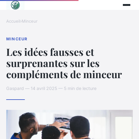
Accueil
›
Minceur
MINCEUR
Les idées fausses et
surprenantes sur les
compléments de minceur
Gaspard — 14 avril 2025 — 5 min de lecture