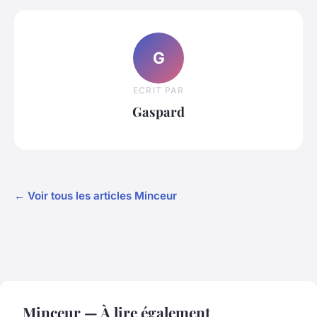
G
ECRIT PAR
Gaspard
← Voir tous les articles Minceur
Minceur — À lire également