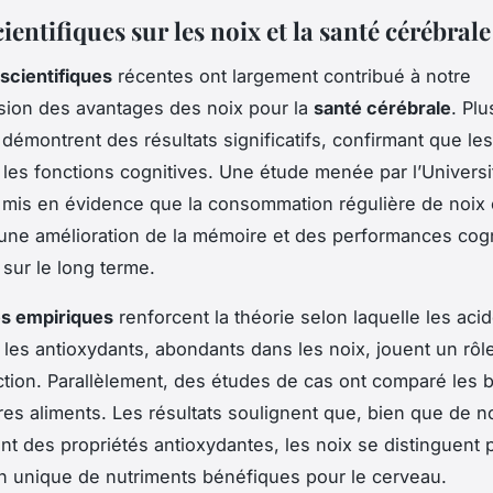
ientifiques sur les noix et la santé cérébrale
scientifiques
récentes ont largement contribué à notre
ion des avantages des noix pour la
santé cérébrale
. Plu
démontrent des résultats significatifs, confirmant que les
 les fonctions cognitives. Une étude menée par l’Universi
a mis en évidence que la consommation régulière de noix 
une amélioration de la mémoire et des performances cog
 sur le long terme.
s empiriques
renforcent la théorie selon laquelle les aci
les antioxydants, abondants dans les noix, jouent un rôle
tion. Parallèlement, des études de cas ont comparé les b
tres aliments. Les résultats soulignent que, bien que de
ent des propriétés antioxydantes, les noix se distinguent 
 unique de nutriments bénéfiques pour le cerveau.