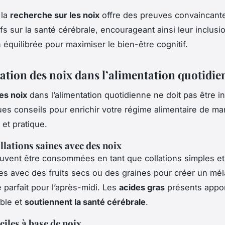
 la
recherche sur les noix
offre des preuves convaincante
tifs sur la santé cérébrale, encourageant ainsi leur inclus
 équilibrée pour maximiser le bien-être cognitif.
ation des noix dans l’alimentation quotidie
les noix
dans l’alimentation quotidienne ne doit pas être in
ues conseils pour enrichir votre régime alimentaire de ma
et pratique.
llations saines avec des noix
vent être consommées en tant que collations simples et
s avec des fruits secs ou des graines pour créer un mé
 parfait pour l’après-midi. Les
acides gras
présents appo
able et
soutiennent la santé cérébrale
.
ciles à base de noix