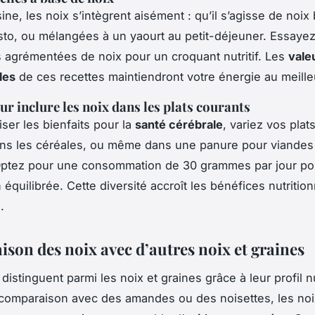
ine, les noix s’intègrent aisément : qu’il s’agisse de noi
to, ou mélangées à un yaourt au petit-déjeuner. Essaye
 agrémentées de noix pour un croquant nutritif. Les
vale
les
de ces recettes maintiendront votre énergie au meille
ur inclure les noix dans les plats courants
ser les bienfaits pour la
santé cérébrale
, variez vos plat
ns les céréales, ou même dans une panure pour viandes
Optez pour une consommation de 30 grammes par jour po
 équilibrée. Cette diversité accroît les bénéfices nutritionn
.
son des noix avec d’autres noix et graines
distinguent parmi les noix et graines grâce à leur profil nu
comparaison avec des amandes ou des noisettes, les noi