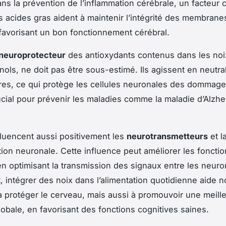
ans la prévention de l’inflammation cérébrale, un facteur c
es acides gras aident à maintenir l’intégrité des membrane
, favorisant un bon fonctionnement cérébral.
 neuroprotecteur
des antioxydants contenus dans les noix
nols, ne doit pas être sous-estimé. Ils agissent en neutral
bres, ce qui protège les cellules neuronales des dommage
ucial pour prévenir les maladies comme la maladie d’Alzhe
fluencent aussi positivement les
neurotransmetteurs
et l
on neuronale. Cette influence peut améliorer les fonctio
en optimisant la transmission des signaux entre les neuro
 intégrer des noix dans l’alimentation quotidienne aide 
 protéger le cerveau, mais aussi à promouvoir une meill
lobale, en favorisant des fonctions cognitives saines.