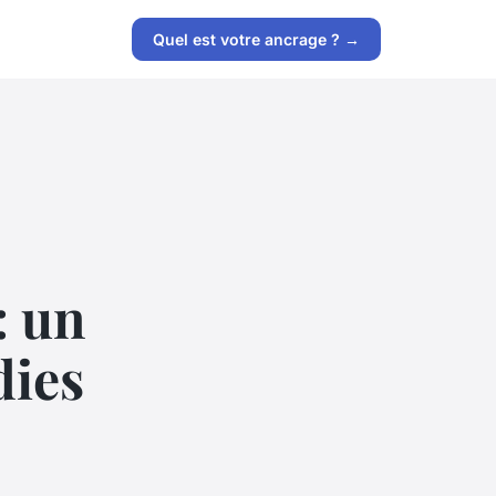
Quel est votre ancrage ? →
: un
dies