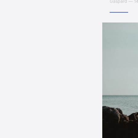
Gaspard — 14