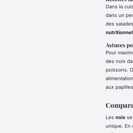
Dans la cuis
dans un pes
des salades
nutritionnel
Astuces po
Pour maximi
des noix da
poissons. 
alimentation
aux papilles
Comparai
Les
noix
se 
unique. En 