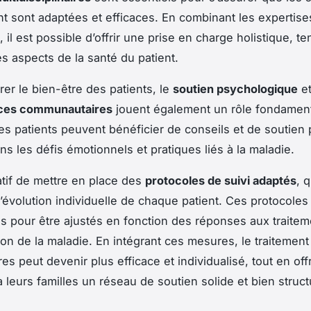
nt sont adaptées et efficaces. En combinant les expertise
, il est possible d’offrir une prise en charge holistique, 
es aspects de la santé du patient.
rer le bien-être des patients, le
soutien psychologique
et
ces communautaires
jouent également un rôle fondament
 les patients peuvent bénéficier de conseils et de soutien
ns les défis émotionnels et pratiques liés à la maladie.
ratif de mettre en place des
protocoles de suivi adaptés
, 
’évolution individuelle de chaque patient. Ces protocoles
les pour être ajustés en fonction des réponses aux traitem
ion de la maladie. En intégrant ces mesures, le traitement
es peut devenir plus efficace et individualisé, tout en off
à leurs familles un réseau de soutien solide et bien struct