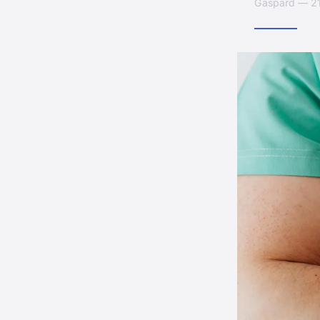
Gaspard — 21 