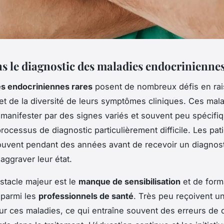
ns le diagnostic des maladies endocriniennes
s endocriniennes rares
posent de nombreux défis en rai
et de la diversité de leurs symptômes cliniques. Ces mal
manifester par des signes variés et souvent peu spécifi
rocessus de diagnostic particulièrement difficile. Les pat
ouvent pendant des années avant de recevoir un diagnost
aggraver leur état.
stacle majeur est le
manque de sensibilisation
et de form
 parmi les
professionnels de santé
. Très peu reçoivent u
ur ces maladies, ce qui entraîne souvent des erreurs de 