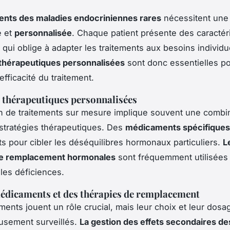
ents des maladies endocriniennes rares
nécessitent une
e et
personnalisée
. Chaque patient présente des caractér
 qui oblige à adapter les traitements aux besoins individu
thérapeutiques personnalisées
sont donc essentielles p
efficacité du traitement.
 thérapeutiques personnalisées
on de traitements sur mesure implique souvent une combi
 stratégies thérapeutiques. Des
médicaments spécifiques
its pour cibler les déséquilibres hormonaux particuliers.
L
de remplacement hormonales
sont fréquemment utilisées
es déficiences.
édicaments et des thérapies de remplacement
ents jouent un rôle crucial, mais leur choix et leur dosa
usement surveillés.
La gestion des effets secondaires de