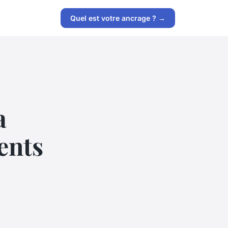
Quel est votre ancrage ? →
a
ents