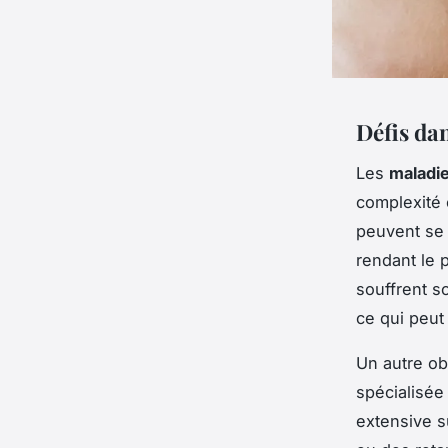
Défis da
Les
maladie
complexité 
peuvent se 
rendant le p
souffrent s
ce qui peut 
Un autre ob
spécialisée
extensive s