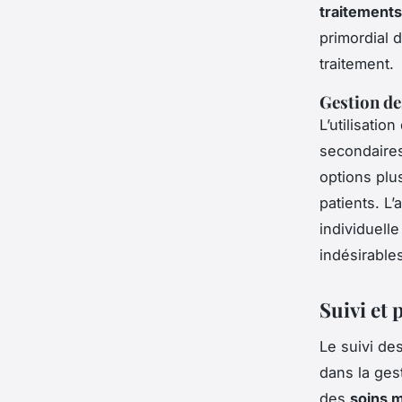
traitements
primordial d
traitement.
Gestion de
L’utilisatio
secondaires
options plus
patients. L
individuell
indésirable
Suivi et 
Le
suivi de
dans la ges
des
soins m