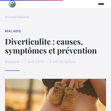
Accueil
›
Maladie
MALADIE
Diverticulite : causes,
symptômes et prévention
Gaspard — 7 avril 2025 — 4 min de lecture